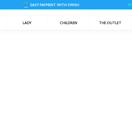
EASY PAYMENT WITH SWISH
LADY
CHILDREN
THE OUTLET
kholm