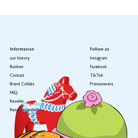
Information
Follow us
our history
Instagram
Butiken
Facebook
Contact
TikTok
Brand Collabs
Prenumerera
FAQ
Reseller
Retur formulär