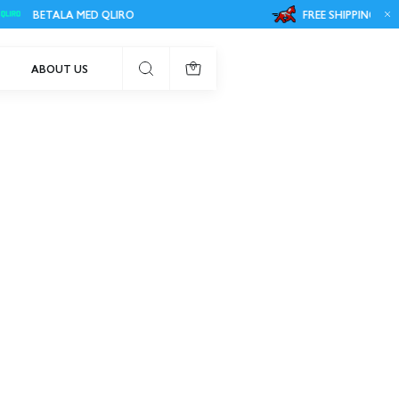
BETALA MED QLIRO
FREE SHIPPING IN SW
ABOUT US
0