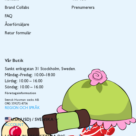
Brand Collabs
Prenumerera
FAQ
Återförsäljare
Retur formulär
Vår Butik
Sankt eriksgatan 31 Stockholm, Sweden.
Måndag–Fredag: 10.00–18.00
Lördag: 10.00 – 16.00
Söndag: 10.00 – 16.00
Företagsinformation
Svensk Husman socks AB
ORG 559272-8736
REGION OCH SPRÅK
USA(USD)
/
SVENSKA
ACCOUNT